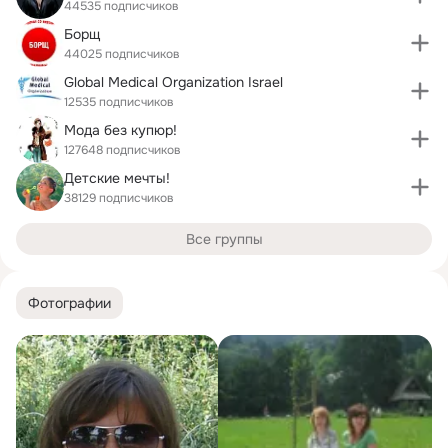
44535 подписчиков
Борщ
44025 подписчиков
Global Medical Organization Israel
12535 подписчиков
Мода без купюр!
127648 подписчиков
Детские мечты!
38129 подписчиков
Все группы
Фотографии