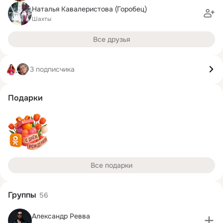
Наталья Кавалеристова (Горобец)
Шахты
Все друзья
3 подписчика
Подарки
Все подарки
Группы
56
Александр Ревва