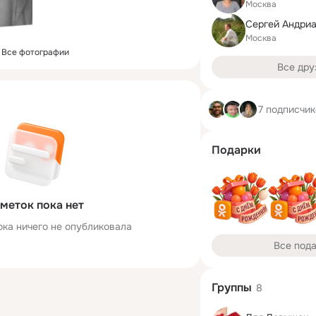
Москва
Сергей Андри
Москва
Все фотографии
Все дру
7 подписчи
Подарки
меток пока нет
ока ничего не опубликовала
Все под
Группы
8