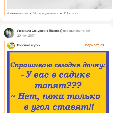
4 комментария
31 раз поделились
223 класса
Фид
Людмила Сокуренко (Лысова)
поделилась темой
20 июл 2017
Подписаться
Хорошие шутки