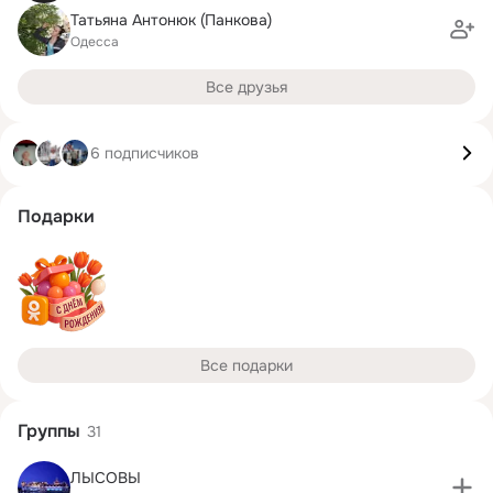
Татьяна Антонюк (Панкова)
Одесса
Все друзья
6 подписчиков
Подарки
Все подарки
Группы
31
ЛЫСОВЫ