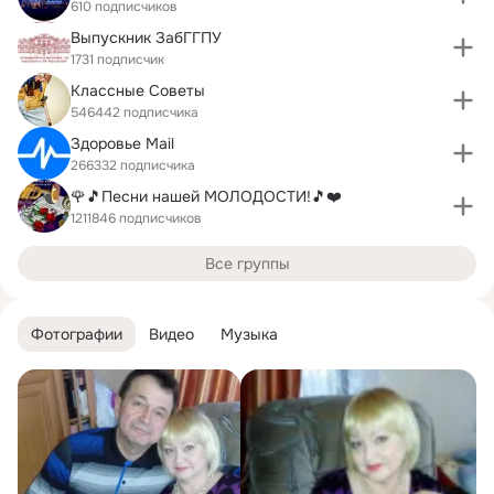
610 подписчиков
Выпускник ЗабГГПУ
1731 подписчик
Классные Советы
546442 подписчика
Здоровье Mail
266332 подписчика
🌹🎵Песни нашей МОЛОДОСТИ!🎵❤️
1211846 подписчиков
Все группы
Фотографии
Видео
Музыка