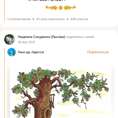
0 комментариев
43 раза поделились
446 классов
Фид
Людмила Сокуренко (Лысова)
поделилась темой
16 июл 2017
Подписаться
Таки-да, Одесса!
.