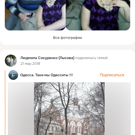
Все фотографии
Фид
Людмила Сокуренко (Лысова)
поделилась темой
21 мар 2018
Подписаться
Одесса. Таки мы Одесситы !!!