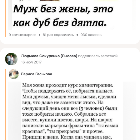
9 комментариев
81 раз поделились
930 классов
Фид
Людмила Сокуренко (Лысова)
поделилась заметкой
16 июл 2017
Лариса Гаськова