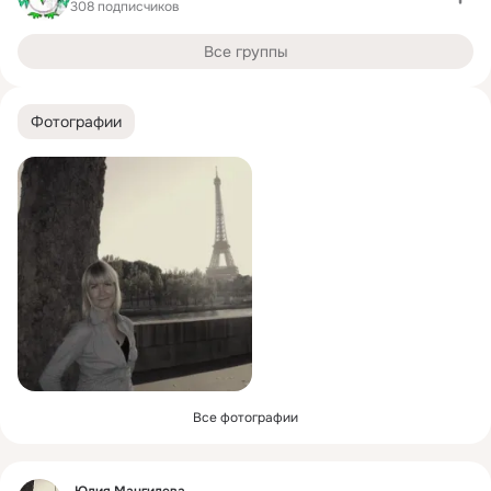
308 подписчиков
Все группы
Фотографии
Все фотографии
Фид
Юлия Мангилева