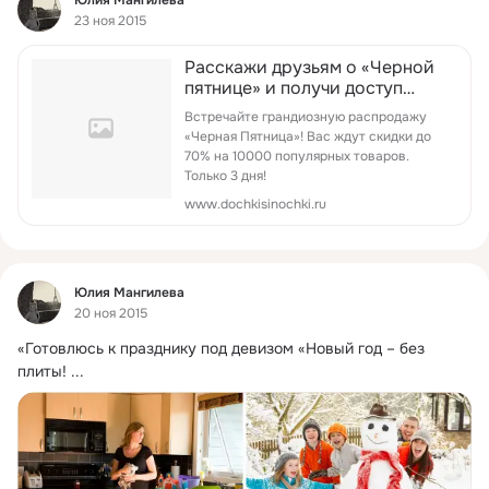
23 ноя 2015
Расскажи друзьям о «Черной
пятнице» и получи доступ
раньше других!
Встречайте грандиозную распродажу
«Черная Пятница»! Вас ждут скидки до
70% на 10000 популярных товаров.
Только 3 дня!
www.dochkisinochki.ru
Фид
Юлия Мангилева
20 ноя 2015
«Готовлюсь к празднику под девизом «Новый год – без 
плиты!
 ...