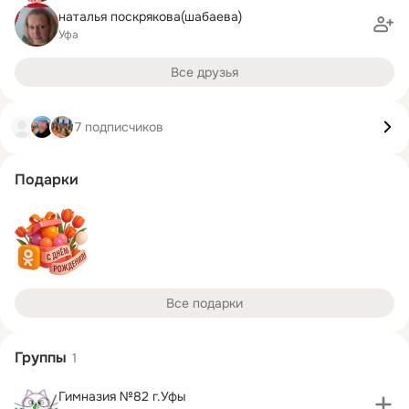
наталья поскрякова(шабаева)
Уфа
Все друзья
7 подписчиков
Подарки
Все подарки
Группы
1
Гимназия №82 г.Уфы