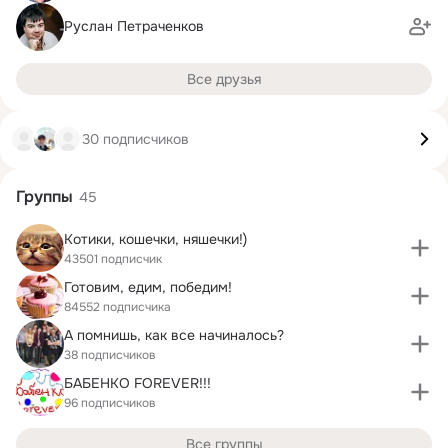
Руслан Петраченков
Все друзья
30 подписчиков
Группы
45
Котики, кошечки, няшечки!)
43501 подписчик
Готовим, едим, победим!
84552 подписчика
А помнишь, как все начиналось?
38 подписчиков
БАБЕНКО FOREVER!!!
96 подписчиков
Все группы