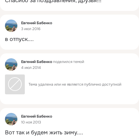
Спасибо за поздравления, друзья!!!
Фид
Евгений Бабенко
3 июл 2016
в отпуск....
Фид
Евгений Бабенко
поделился темой
4 июл 2014
Тема удалена или не является публично доступной
Фид
Евгений Бабенко
10 ноя 2013
Вот так и будем жить зиму....