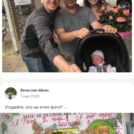
Фид
Вячеслав Абкин
7 мар 2020
Угадайте, кто на этом фото?
 ...