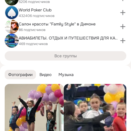
5206 подписчиков
World Poker Club
432406 подписчиков
Салон красоты "Family Style" в Димоне
86 подписчиков
АВИАБИЛЕТЫ. ОТДЫХ И ПУТЕШЕСТВИЯ ДЛЯ КАНАДЦЕВ
469 подписчиков
Все группы
Фотографии
Видео
Музыка