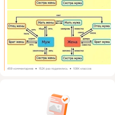
459 комментариев
152K раз поделились
108K классов