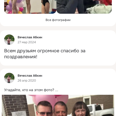
Все фотографии
Фид
Вячеслав Абкин
27 мар 2024
Всем друзьям огромное спасибо за 
поздравления!
Фид
Вячеслав Абкин
26 апр 2020
Угадайте, кто на этом фото?
 ...