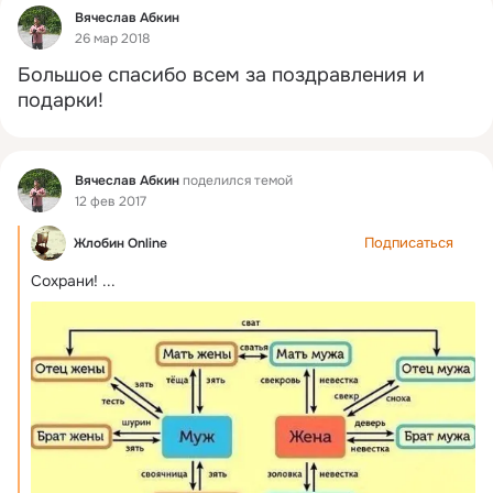
Фид
Вячеслав Абкин
26 мар 2018
Большое спасибо всем за поздравления и 
подарки!
Фид
Вячеслав Абкин
поделился темой
12 фев 2017
Подписаться
Жлобин Online
Сохрани!
 ...