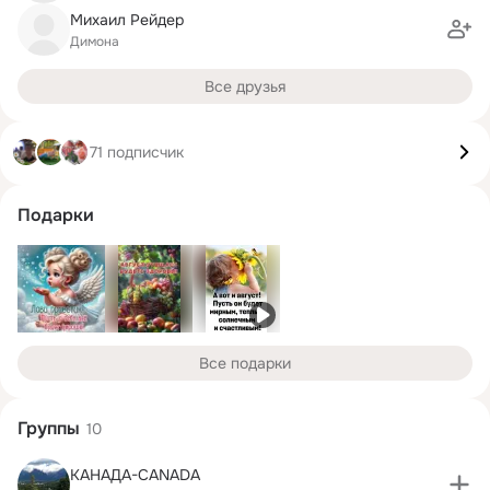
Михаил Рейдер
Димона
Все друзья
71 подписчик
Подарки
Все подарки
Группы
10
КАНАДА-CANADA