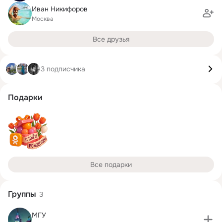
Иван Никифоров
Москва
Все друзья
3 подписчика
Подарки
Все подарки
Группы
3
МГУ