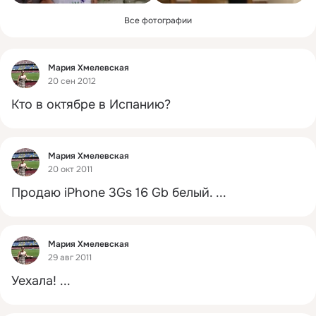
Все фотографии
Фид
Мария Хмелевская
20 сен 2012
Кто в октябре в Испанию?
Фид
Мария Хмелевская
20 окт 2011
Продаю iPhone 3Gs 16 Gb белый.
 ...
Фид
Мария Хмелевская
29 авг 2011
Уехала!
 ...