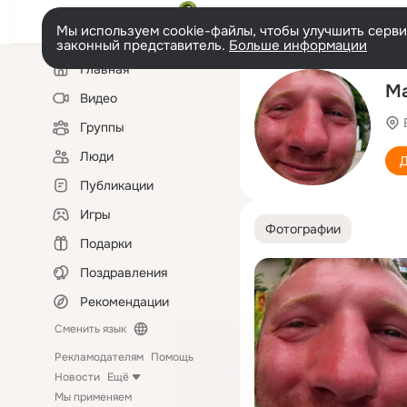
Мы используем cookie-файлы, чтобы улучшить сервис
законный представитель.
Больше информации
Левая
Главная
колонка
Ма
Видео
Группы
Люди
Д
Публикации
Игры
Фотографии
Подарки
Поздравления
Рекомендации
Сменить язык
Рекламодателям
Помощь
Новости
Ещё
Мы применяем