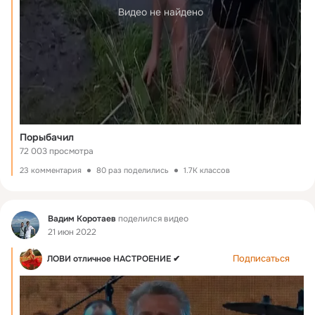
Видео не найдено
Порыбачил
72 003 просмотра
23 комментария
80 раз поделились
1.7K классов
Фид
Вадим Коротаев
поделился видео
21 июн 2022
Подписаться
ЛОВИ отличное НАСТРОЕНИЕ ✔