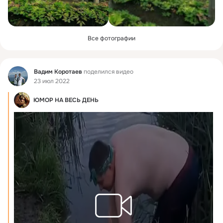
Все фотографии
Фид
Вадим Коротаев
поделился видео
23 июл 2022
ЮМОР НА ВЕСЬ ДЕНЬ