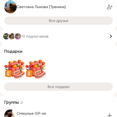
Светлана Лыкова (Тренина)
Все друзья
10 подписчиков
Подарки
Все подарки
Группы
2
Смешные GIF-ки