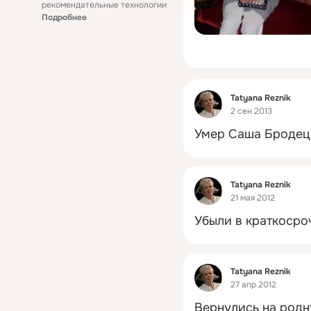
рекомендательные технологии
Подробнее
Фид
Tatyana Reznik
2 сен 2013
Умер Саша Бродец
Фид
Tatyana Reznik
21 мая 2012
Убыли в краткосро
Фид
Tatyana Reznik
27 апр 2012
Вернулись на род