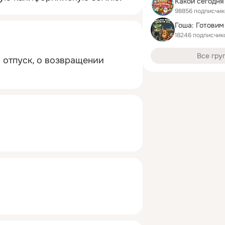
98856 подписчик
Гоша: Готовим
18246 подписчик
Все гру
 отпуск, о возвращении 