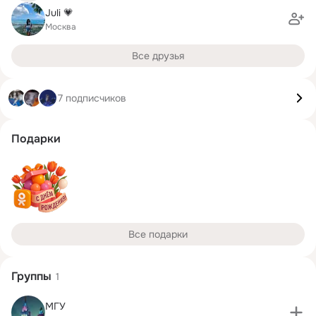
Juli 💗
Москва
Все друзья
7 подписчиков
Подарки
Все подарки
Группы
1
МГУ