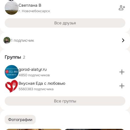
Светлана В
г. Новочебоксарск
Все друзья
1 подписчик
Группы
2
gorod-alatyr.ru
4850 подписчиков
Вкусная Еда с любовью
5560383 подписчика
Все группы
Фотографии