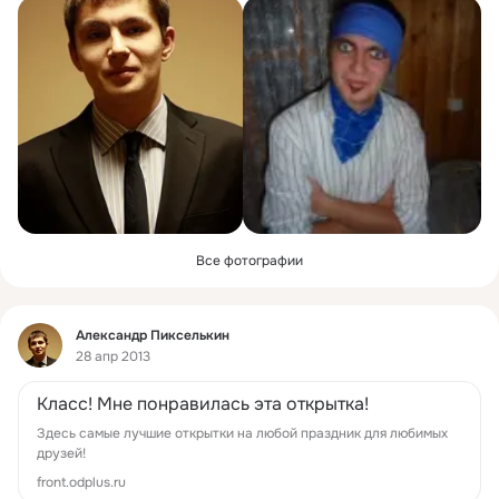
Все фотографии
Фид
Александр Пикселькин
28 апр 2013
Класс! Мне понравилась эта открытка!
Здесь самые лучшие открытки на любой праздник для любимых
друзей!
front.odplus.ru