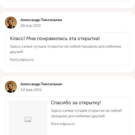
Фид
Александр Пикселькин
28 апр 2013
Класс! Мне понравилась эта открытка!
Здесь самые лучшие открытки на любой праздник для любимых
друзей!
front.odplus.ru
Фид
Александр Пикселькин
24 фев 2012
Спасибо за открытку!
Здесь самые лучшие открытки на любой
праздник для любимых друзей!
front.odplus.ru