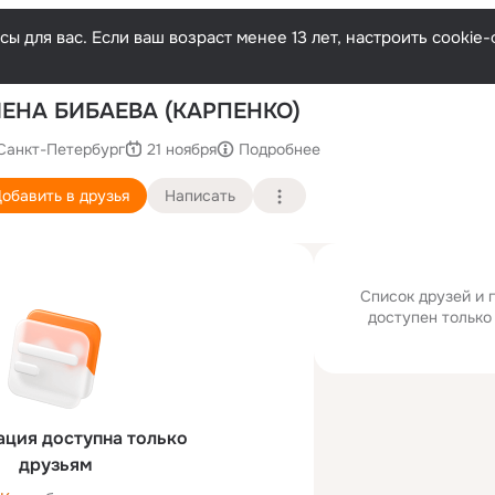
ы для вас. Если ваш возраст менее 13 лет, настроить cooki
П
ЛЕНА БИБАЕВА (КАРПЕНКО)
Санкт-Петербург
21 ноября
Подробнее
обавить в друзья
Написать
Список друзей и
доступен только
ция доступна только
друзьям