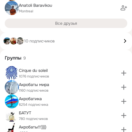
Anatoli Baravikou
Montreal
Все друзья
10 подписчиков
Группы
9
Cirque du soleil
1076 подписчиков
Акробаты мира
1160 подписчиков
Акробатика
6254 подписчика
БАТУТ
780 подписчиков
Акробаты!!!))))