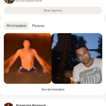
46708 подписчиков
Все группы
Фотографии
Музыка
Все фотографии
Фид
Владислав Фаррахов