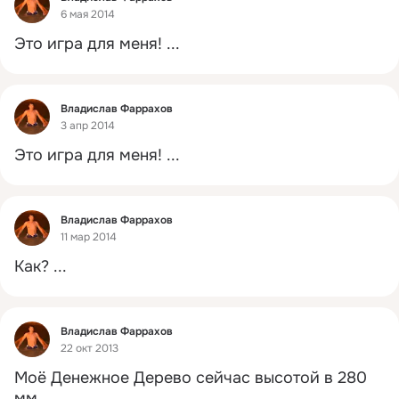
6 мая 2014
Это игра для меня!
 ...
Фид
Владислав Фаррахов
3 апр 2014
Это игра для меня!
 ...
Фид
Владислав Фаррахов
11 мар 2014
Как?
 ...
Фид
Владислав Фаррахов
22 окт 2013
Моё Денежное Дерево сейчас высотой в 280 
мм.
 ...