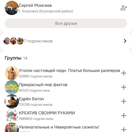
Сергей Моисеев
г. Козловка (Козловский район)
Все друзья
7 подписчиков
Группы
14
Уголок настоящей леди. Платья больших размеров
53990 подписчиков
Прекрасный мир фактов
91043 подписчика
Едрён Батон
70038 подписчиков
КРЕАТИВ СВОИМИ РУКАМИ
1989653 подписчика
Увлекательные и Невероятные сюжеты!