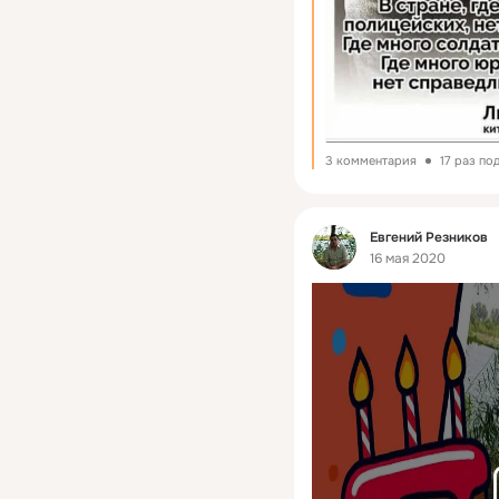
3 комментария
17 раз по
Фид
Евгений Резников
16 мая 2020