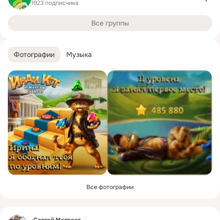
1923 подписчика
Все группы
Фотографии
Музыка
Все фотографии
Фид
Сергей Матвеев