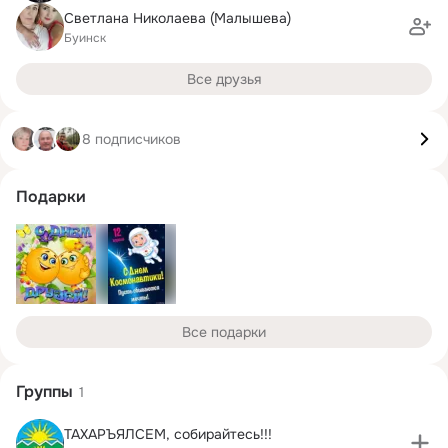
Светлана Николаева (Малышева)
Буинск
Все друзья
8 подписчиков
Подарки
Все подарки
Группы
1
ТАХАРЪЯЛСЕМ, собирайтесь!!!