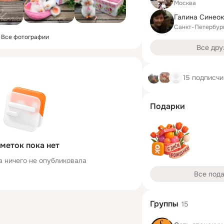
Москва
Санкт-Петербур
Все фотографии
Все дру
15 подписчи
Подарки
меток пока нет
а ничего не опубликовала
Все под
Группы
15