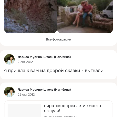
Все фотографии
Фид
Лариса Мусино-Штоль (Нагибина)
2 окт 2012
я пришла к вам из доброй сказки - выгнали
Фид
Лариса Мусино-Штоль (Нагибина)
26 окт 2012
пиратское трех летие моего
сынули!