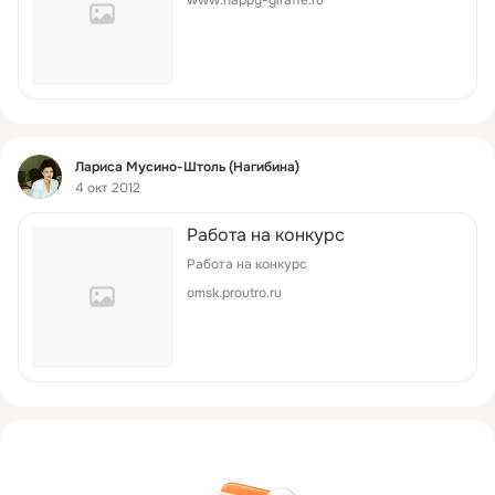
www.happy-giraffe.ru
Фид
Лариса Мусино-Штоль (Нагибина)
4 окт 2012
Работа на конкурс
Работа на конкурс
omsk.proutro.ru