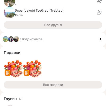
.
Яков (Jakob) Требтау (Trebtau)
Berlin
Все друзья
7 подписчиков
Подарки
Все подарки
Группы
17