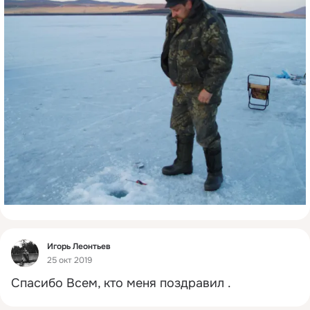
Фид
Игорь Леонтьев
25 окт 2019
Спасибо Всем, кто меня поздравил .