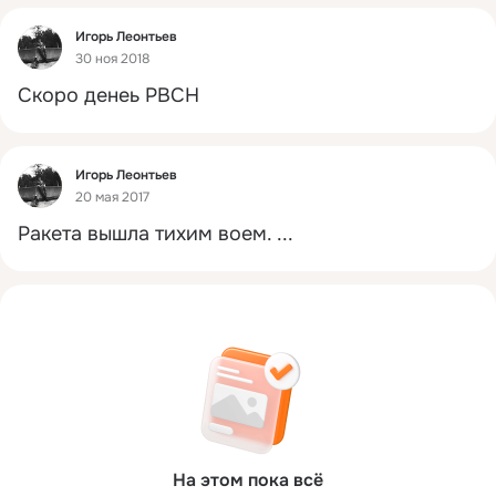
Фид
Игорь Леонтьев
30 ноя 2018
Скоро денеь РВСН
Фид
Игорь Леонтьев
20 мая 2017
Ракета вышла тихим воем.
 ...
На этом пока всё