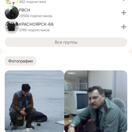
462 подписчика
РВСН
29566 подписчиков
КРАСНОЯРСК-66
3785 подписчиков
Все группы
Фотографии