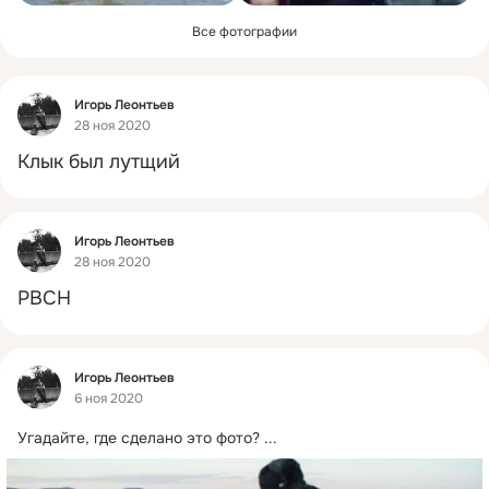
Все фотографии
Фид
Игорь Леонтьев
28 ноя 2020
Клык был лутщий
Фид
Игорь Леонтьев
28 ноя 2020
РВСН
Фид
Игорь Леонтьев
6 ноя 2020
Угадайте, где сделано это фото?
 ...