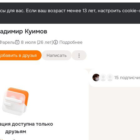
ы для вас. Если ваш возраст менее 13 лет, настроить cooki
По
адимир Куимов
Фарель
8 июля (26 лет)
Подробнее
обавить в друзья
Написать
15 подписчи
ция доступна только
друзьям