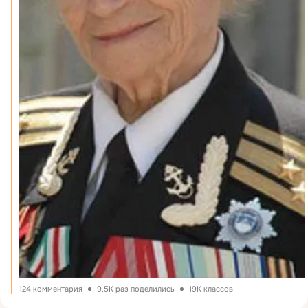
124 комментария
9.5K раз поделились
19K классов