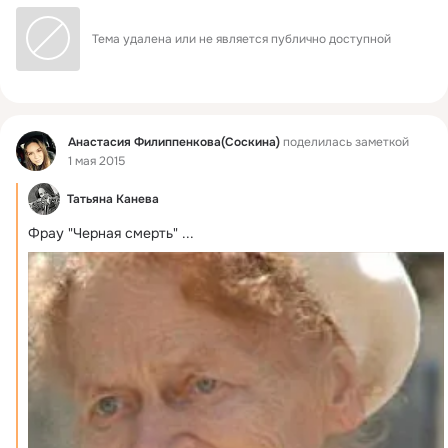
Тема удалена или не является публично доступной
Фид
Анастасия Филиппенкова(Соскина)
поделилась заметкой
1 мая 2015
Татьяна Канева
Фрау "Черная смерть"
 ...