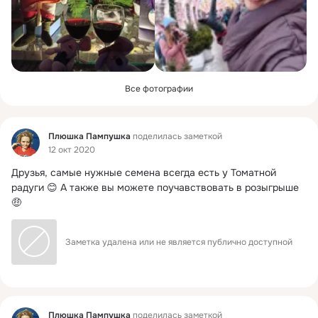
Все фотографии
Фид
Плюшка Пампушка
поделилась заметкой
12 окт 2020
Друзья, самые нужные семена всегда есть у Томатной 
радуги 😊 А также вы можете поучавствовать в розыгрыше 
🤑
Заметка удалена или не является публично доступной
Фид
Плюшка Пампушка
поделилась заметкой