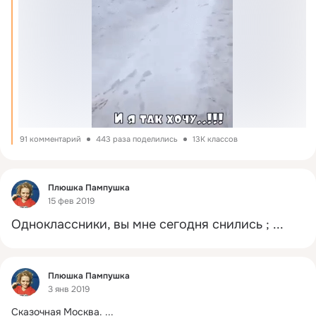
91 комментарий
443 раза поделились
13K классов
Фид
Плюшка Пампушка
15 фев 2019
Одноклассники, вы мне сегодня снились ;
 ...
Фид
Плюшка Пампушка
3 янв 2019
Сказочная Москва.
 ...