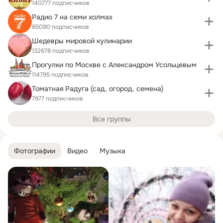
140777 подписчиков
Радио 7 на семи холмах
85090 подписчиков
Шедевры мировой кулинарии
132678 подписчиков
Прогулки по Москве c Александром Усольцевым
114795 подписчиков
Томатная Радуга (сад, огород, семена)
7977 подписчиков
Все группы
Фотографии
Видео
Музыка