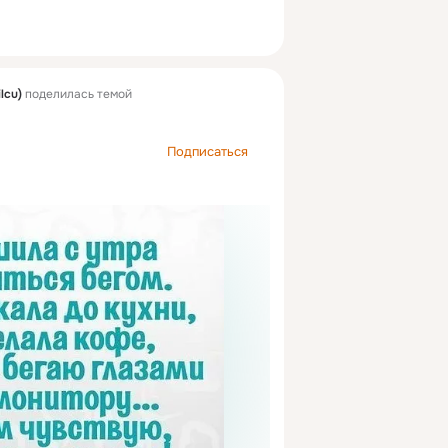
ilcu)
поделилась темой
Подписаться