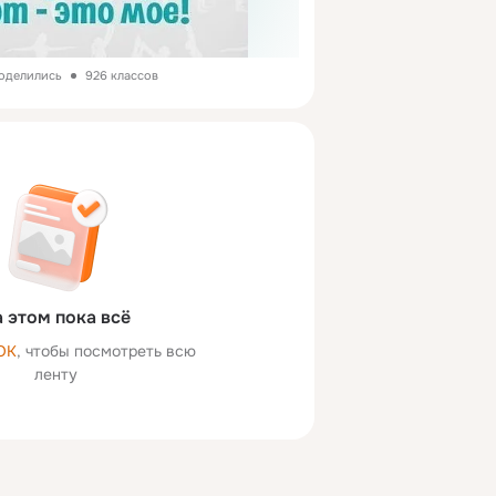
поделились
926 классов
 этом пока всё
ОК
, чтобы посмотреть всю
ленту