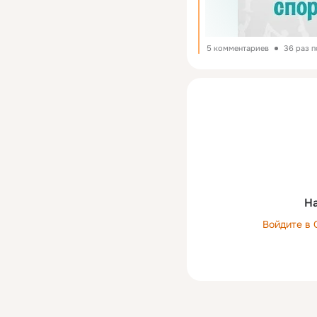
5 комментариев
36 раз 
На
Войдите в 