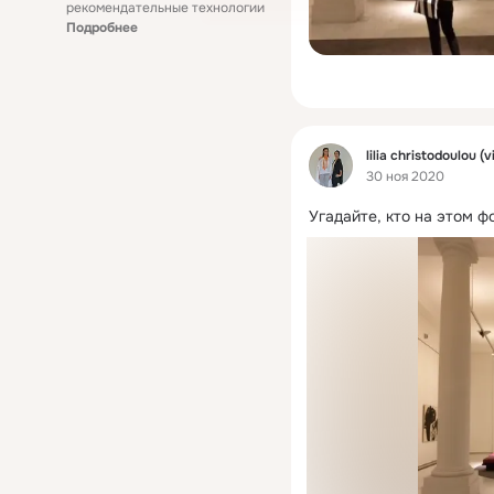
рекомендательные технологии
Подробнее
Фид
lilia christodoulou (v
30 ноя 2020
Угадайте, кто на этом ф