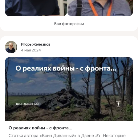
Все фотографии
Фид
Игорь Железков
4 мая 2024
О реалиях войны - с фронта…
Статья автора «Воин Диванный» в Дзене ✍: Некоторые