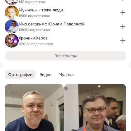
142 подписчика
Мужчины - тоже люди.
19915 подписчиков
Мир сегодня с Юрием Подолякой
138153 подписчика
Хроники Хаоса
428168 подписчиков
Все группы
Фотографии
Видео
Музыка