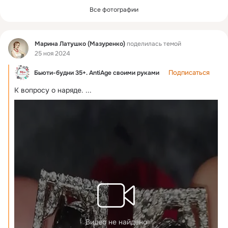
Все фотографии
Фид
Марина Латушко (Мазуренко)
поделилась темой
25 ноя 2024
Подписаться
Бьюти-будни 35+. AntiAge своими руками
К вопросу о наряде.
 ...
Видео не найдено