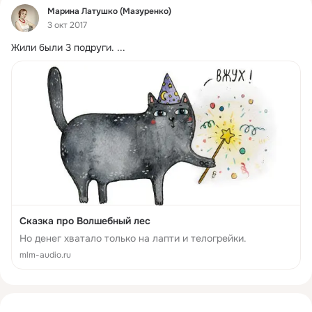
Фид
Марина Латушко (Мазуренко)
3 окт 2017
Жили были 3 подруги.
 ...
Сказка про Волшебный лес
Но денег хватало только на лапти и телогрейки.
mlm-audio.ru