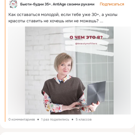
Подписаться
Бьюти-будни 35+. AntiAge своими руками
Как оставаться молодой, если тебе уже 30+, а уколы 
красоты ставить не хочешь или не можешь?
 ...
0 комментариев
1 раз поделились
5 классов