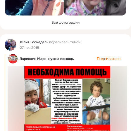
Все фотографии
Фид
Юлия Госнедель
поделилась темой
27 ноя 2018
Подписаться
Лариохин Марк, нужна помощь