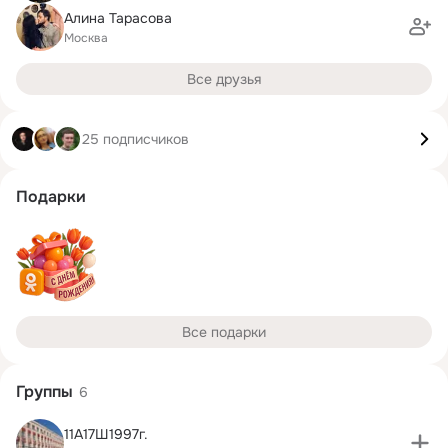
Алина Тарасова
Москва
Все друзья
25 подписчиков
Подарки
Все подарки
Группы
6
11А17Ш1997г.