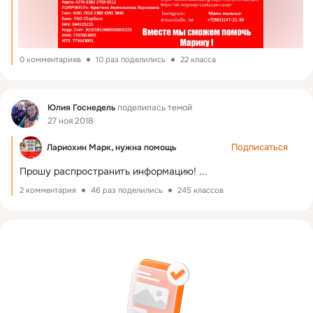
0 комментариев
10 раз поделились
22 класса
Фид
Юлия Госнедель
поделилась темой
27 ноя 2018
Подписаться
Лариохин Марк, нужна помощь
Прошу распространить информацию!
 ...
2 комментария
46 раз поделились
245 классов