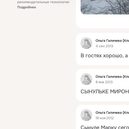
рекомендательные технологии
Подробнее
Фид
Ольга Галичева (Кл
4 сен 2013
В гостях хорошо, 
Фид
Ольга Галичева (Кл
8 янв 2013
СЫНУЛЬКЕ МИРОНУ
Фид
Ольга Галичева (Кл
19 ноя 2012
Сынуле Марку сего