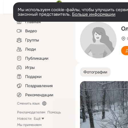
Мы используем cookie-файлы, чтобы улучшить сервис
законный представитель.
Больше информации
Левая
Главная
колонка
Ол
Видео
Группы
Люди
Д
Публикации
Игры
Фотографии
Подарки
Поздравления
Рекомендации
Сменить язык
Рекламодателям
Помощь
Новости
Ещё
Мы применяем