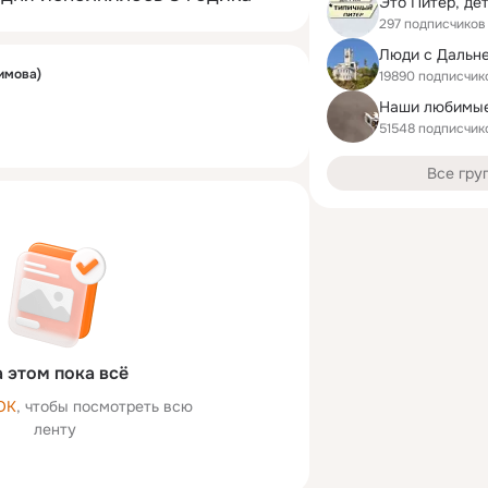
297 подписчиков
Люди с Дальне
имова)
19890 подписчик
51548 подписчик
Все гру
 этом пока всё
ОК
, чтобы посмотреть всю
ленту