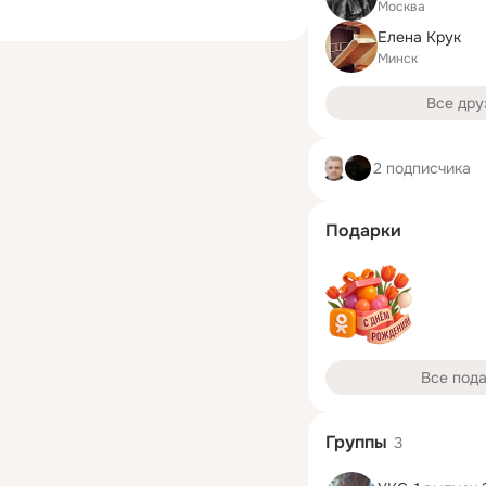
Москва
Елена Крук
Минск
Все дру
2 подписчика
Подарки
Все под
Группы
3