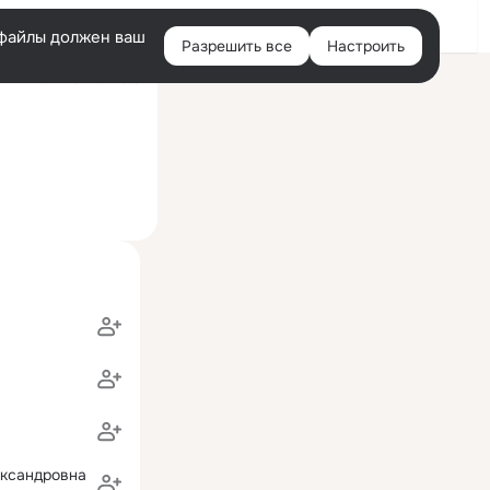
Войти
e-файлы должен ваш
Разрешить все
Настроить
Правая
ий визит: 25 июл 2015
колонка
ександровна