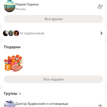
Мария Ларина
Москва
Все друзья
14 подписчиков
Подарки
Все подарки
Группы
8
Доктор Будянский и сотоварищи