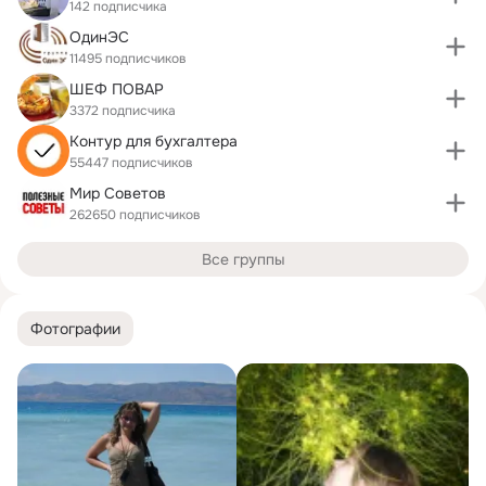
142 подписчика
ОдинЭС
11495 подписчиков
ШЕФ ПОВАР
3372 подписчика
Контур для бухгалтера
55447 подписчиков
Мир Советов
262650 подписчиков
Все группы
Фотографии