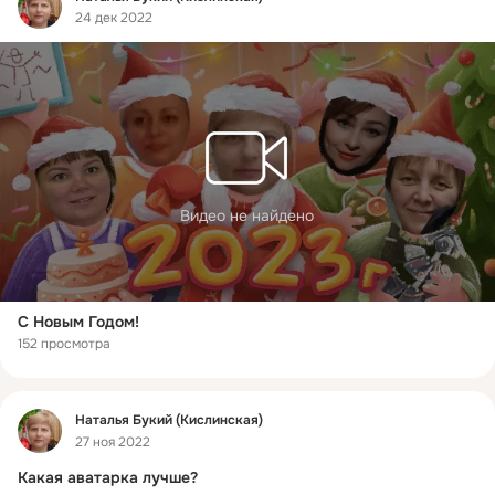
24 дек 2022
Видео не найдено
С Новым Годом!
152 просмотра
Фид
Наталья Букий (Кислинская)
27 ноя 2022
Какая аватарка лучше?