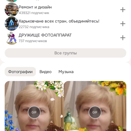
Ремонт и дизайн
439321 подписчик
Харьковчане всех стран, объединяйтесь!
22732 подписчика
ДРУЖИЩЕ ФОТОАППАРАТ
737 подписчиков
Все группы
Фотографии
Видео
Музыка
GIF
GIF