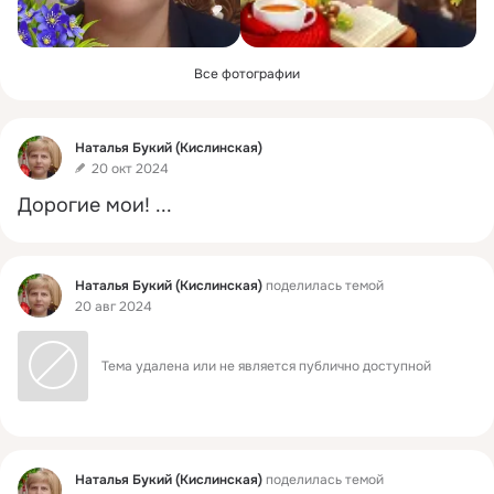
Все фотографии
Фид
Наталья Букий (Кислинская)
20 окт 2024
Дорогие мои!
 ...
Фид
Наталья Букий (Кислинская)
поделилась темой
20 авг 2024
Тема удалена или не является публично доступной
Фид
Наталья Букий (Кислинская)
поделилась темой