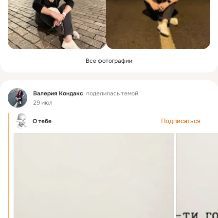
Все фотографии
Фид
Валерия Кондакс
поделилась темой
29 июл
Подписаться
О тебе