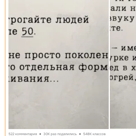
522 комментария
30K раз поделились
548K классов