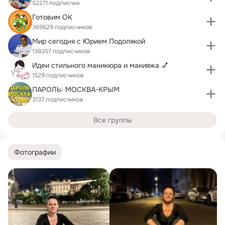
52271 подписчик
Готовим ОК
369629 подписчиков
Мир сегодня с Юрием Подолякой
138357 подписчиков
Идеи стильного маникюра и макияжа 💅
1529 подписчиков
ПАРОЛЬ: МОСКВА-КРЫМ
3137 подписчиков
Все группы
Фотографии