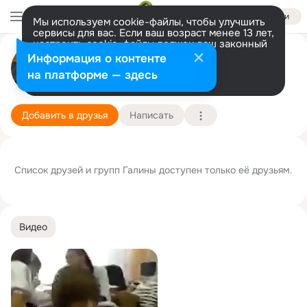
Войти
Мы используем cookie-файлы, чтобы улучшить
сервисы для вас. Если ваш возраст менее 13 лет,
настроить cookie-файлы должен ваш законный
представитель.
Больше информации
Галина Автоношкина
Информация о контенте
Разрешить все
Настроить
на платформе — здесь
Москва
22 августа
Подробнее
Добавить в друзья
Написать
Список друзей и групп Галины доступен только её друзьям.
Видео