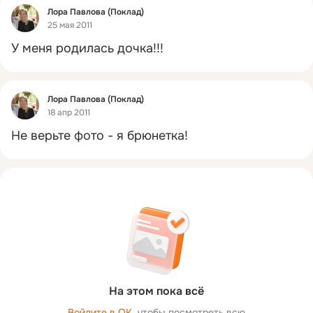
Фид
Лора Павлова (Поклад)
25 мая 2011
У меня родилась дочка!!!
Фид
Лора Павлова (Поклад)
18 апр 2011
Не верьте фото - я брюнетка!
На этом пока всё
Войдите в ОК
, чтобы посмотреть всю