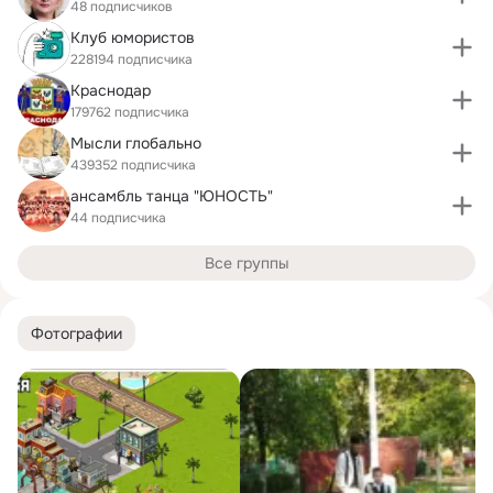
48 подписчиков
Клуб юмористов
228194 подписчика
Краснодар
179762 подписчика
Мысли глобально
439352 подписчика
ансамбль танца "ЮНОСТЬ"
44 подписчика
Все группы
Фотографии