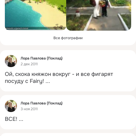
Все фотографии
Фид
Лора Павлова (Поклад)
2 дек 2011
Ой, скока княжон вокруг - и все фигарят 
посуду с Fairy!
 ...
Фид
Лора Павлова (Поклад)
3 ноя 2011
ВСЕ!
 ...