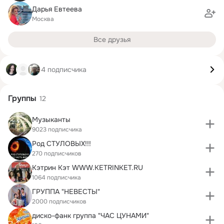
Дарья Евтеева
Москва
Все друзья
4 подписчика
Группы
12
Музыканты
9023 подписчика
Род СТУЛОВЫХ!!!
270 подписчиков
Кэтрин Кэт WWW.KETRINKET.RU
1064 подписчика
ГРУППА "НЕВЕСТЫ"
2000 подписчиков
диско-фанк группа "ЧАС ЦУНАМИ"