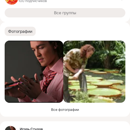
100 подписчиков
Все группы
Фотографии
Все фотографии
Фид
Игорь Стулов