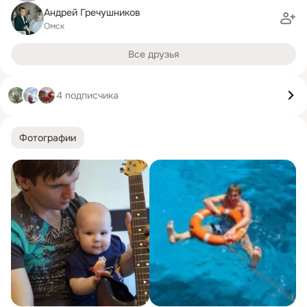
Андрей Гречушников
Омск
Все друзья
4 подписчика
Фотографии