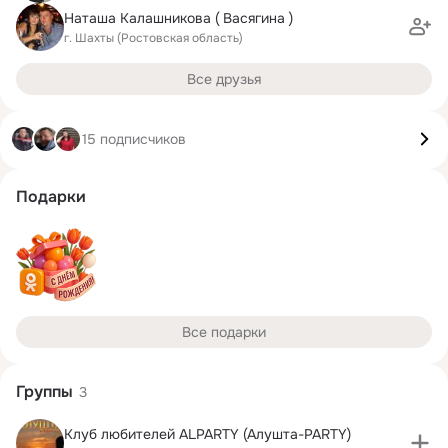
Наташа Калашникова ( Васягина )
г. Шахты (Ростовская область)
Все друзья
15 подписчиков
Подарки
Все подарки
Группы
3
Клуб любителей АLPARTY (Алушта-PARTY)