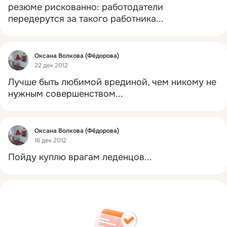
резюме рискованно: работодатели 
передерутся за такого работника...
Фид
Оксана Волкова (Фёдорова)
22 дек 2012
Лучше быть любимой врединой, чем никому не 
нужным совершенством...
Фид
Оксана Волкова (Фёдорова)
16 дек 2012
Пойду куплю врагам леденцов...