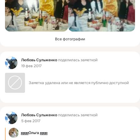
Все фотографии
Фид
Любовь Сульженко
поделилась заметкой
19 фев 2017
Заметка удалена или не является публично доступной
Фид
Любовь Сульженко
поделилась заметкой
5 фев 2017
ஐஐஐОльга ஐஐஐ