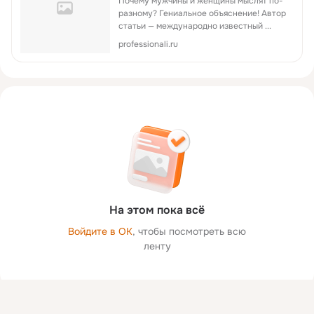
Почему мужчины и женщины мыслят по-
разному? Гениальное объяснение! Автор
статьи — международно известный ...
professionali.ru
На этом пока всё
Войдите в ОК
, чтобы посмотреть всю
ленту
Присоединяйтесь к ОК, чтобы посмотреть больше фото,
видео и найти новых друзей.