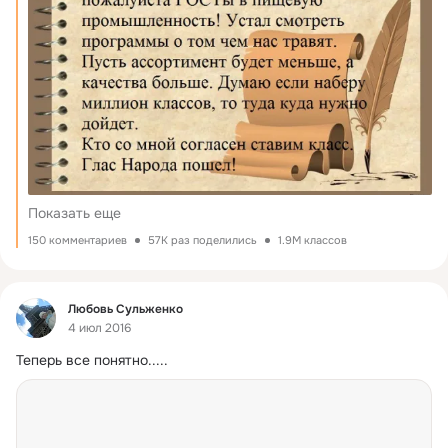
Показать еще
150 комментариев
57K раз поделились
1.9M классов
Фид
Любовь Сульженко
4 июл 2016
Теперь все понятно.....