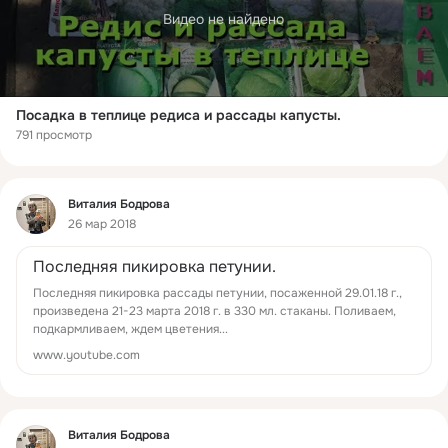
Видео не найдено
Посадка в теплице редиса и рассады капусты.
791 просмотр
Фид
Виталия Бодрова
26 мар 2018
Последняя пикировка петунии.
Последняя пикировка рассады петунии, посаженной 29.01.18 г.,
произведена 21-23 марта 2018 г. в 330 мл. стаканы. Поливаем,
подкармливаем, ждем цветения...
www.youtube.com
Фид
Виталия Бодрова