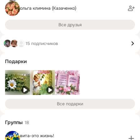
ольга климина (Казаченко)
Все друзья
15 подписчиков
Подарки
Все подарки
Группы
18
вита-это жизнь!