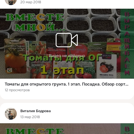
20 мар 2018
Видео не найдено
Томаты для открытого грунта. 1 этап. Посадка. Обзор сортов и гибридов для ОГ 2018 г.
12 просмотров
Фид
Виталия Бодрова
13 мар 2018