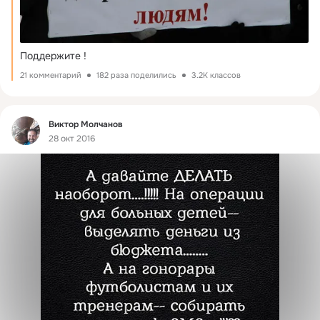
Поддержите !
21 комментарий
182 раза поделились
3.2K классов
Фид
Виктор Молчанов
28 окт 2016