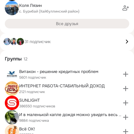
Коля Лязин
с. Бурибай (Хайбуллинский район)
Все друзья
31 подписчик
Группы
12
Витакон - решение кредитных проблем
5601 подписчик
ИНТЕРНЕТ РАБОТА-СТАБИЛЬНЫЙ ДОХОД
2121 подписчик
SUNLIGHT
386550 подписчиков
И в маленькой капле дождя можно увидеть весь мир..
9884 подписчика
Всё ОК!