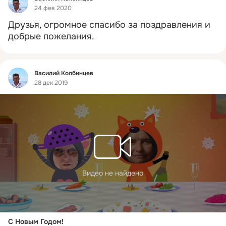
24 фев 2020
Друзья, огромное спасибо за поздравления и 
добрые пожелания.
Фид
Василий Колбинцев
28 дек 2019
Видео не найдено
С Новым Годом!