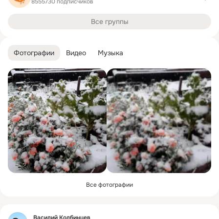
8555730 подписчиков
Все группы
Фотографии
Видео
Музыка
Все фотографии
Фид
Василий Колбинцев