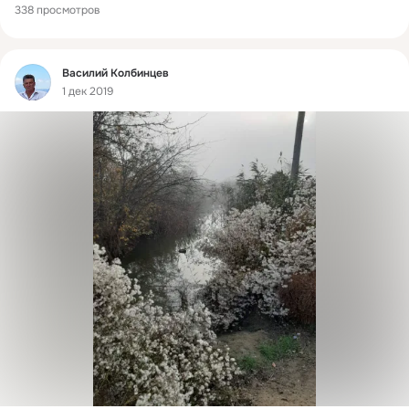
338 просмотров
Фид
Василий Колбинцев
1 дек 2019