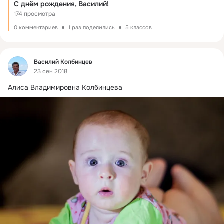
С днём рождения, Василий!
174 просмотра
0 комментариев
1 раз поделились
5 классов
Фид
Василий Колбинцев
23 сен 2018
Алиса Владимировна Колбинцева