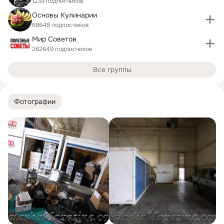
1239 подписчиков
Основы Кулинарии
68648 подписчиков
Мир Советов
262649 подписчиков
Все группы
Фотографии