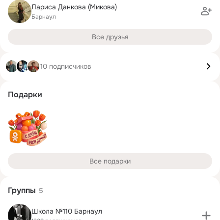
Лариса Данкова (Микова)
Барнаул
Все друзья
10 подписчиков
Подарки
Все подарки
Группы
5
Школа №110 Барнаул