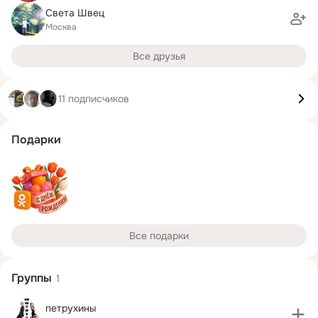
Света Швец
Москва
Все друзья
11 подписчиков
Подарки
Все подарки
Группы
1
петрухины