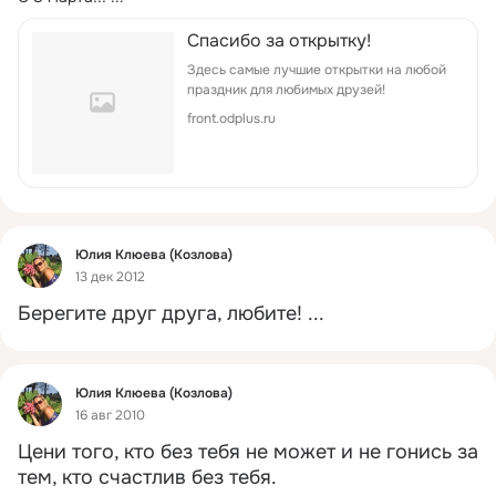
Спасибо за открытку!
Здесь самые лучшие открытки на любой
праздник для любимых друзей!
front.odplus.ru
Фид
Юлия Клюева (Козлова)
13 дек 2012
Берегите друг друга, любите!
 ...
Фид
Юлия Клюева (Козлова)
16 авг 2010
Цени того, кто без тебя не может и не гонись за 
тем, кто счастлив без тебя.