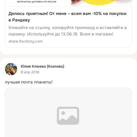
Делюсь приятным! От меня – всем вам -10% на покупки
в Рандеву
Кликайте на ссылку, копируйте промокод и вставляйте в
корзину. Используйте до 13.06.18. Всем в магазин!
share.flocktory.com
Фид
Юлия Клюева (Козлова)
8 апр 2018
лучшая почта планеты!