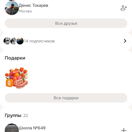
Денис Токарев
Москва
Все друзья
14 подписчиков
Подарки
Все подарки
Группы
22
Школа №649