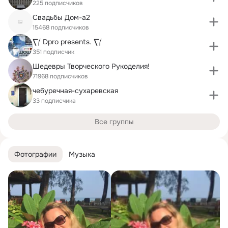
225 подписчиков
Свадьбы Дом-а2
15468 подписчиков
⎲⎛ Dpro presents. ⎲⎛
351 подписчик
Шедевры Творческого Рукоделия!
71968 подписчиков
чебуречная-сухаревская
33 подписчика
Все группы
Фотографии
Музыка