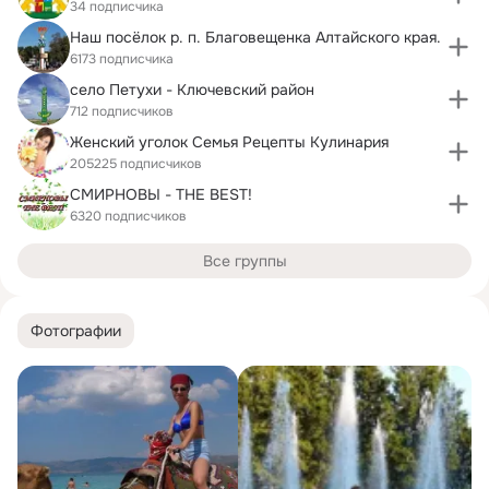
34 подписчика
Наш посёлок р. п. Благовещенка Алтайского края.
6173 подписчика
село Петухи - Ключевский район
712 подписчиков
Женский уголок Семья Рецепты Кулинария
205225 подписчиков
СМИРНОВЫ - THE BEST!
6320 подписчиков
Все группы
Фотографии