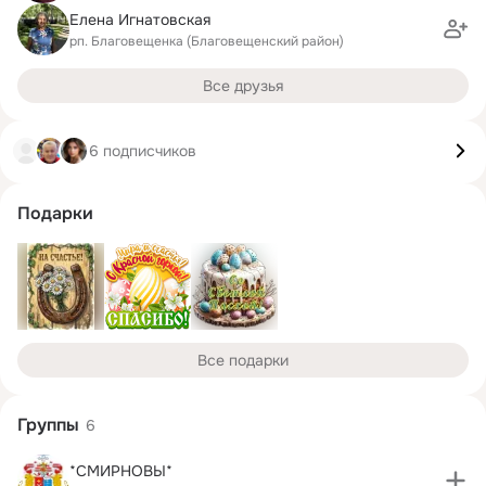
Елена Игнатовская
рп. Благовещенка (Благовещенский район)
Все друзья
6 подписчиков
Подарки
Все подарки
Группы
6
*СМИРНОВЫ*