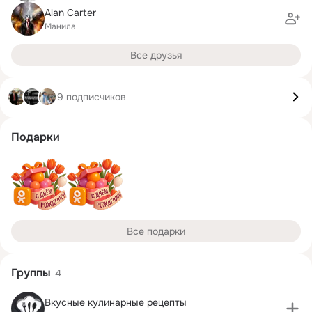
Alan Carter
Манила
Все друзья
9 подписчиков
Подарки
Все подарки
Группы
4
Вкусные кулинарные рецепты