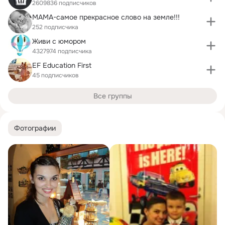
2609836 подписчиков
МАМА-самое прекрасное слово на земле!!!
252 подписчика
Живи с юмором
4327974 подписчика
EF Education First
45 подписчиков
Все группы
Фотографии