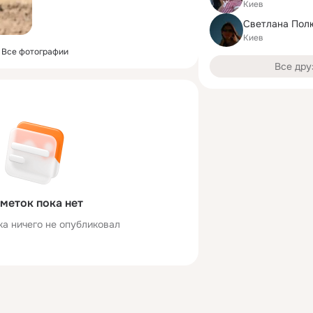
Киев
Светлана Пол
Киев
Все фотографии
Все дру
меток пока нет
ка ничего не опубликовал