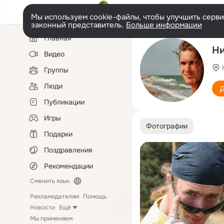
Мы используем cookie-файлы, чтобы улучшить сервис
законный представитель.
Больше информации
Левая
Главная
колонка
Ни
Видео
Группы
Люди
Д
Публикации
Игры
Фотографии
Подарки
Поздравления
Рекомендации
Сменить язык
Рекламодателям
Помощь
Новости
Ещё
Мы применяем