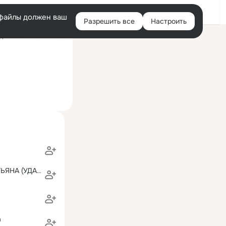
Войти
e-файлы должен ваш
Разрешить все
Настроить
Правая
ний визит: 5 янв 2015
колонка
АДВАХОВА ТАТЬЯНА (УДАЛИЛАСЬ)
а