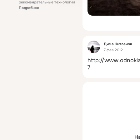
рекомендательные технологии
Подробнее
Фид
Дима Читленов
7 фев 2012
http://www.odnoklas
7
На