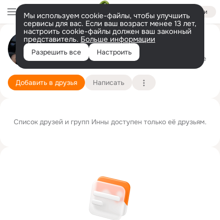
Войти
Мы используем cookie-файлы, чтобы улучшить
сервисы для вас. Если ваш возраст менее 13 лет,
настроить cookie-файлы должен ваш законный
представитель.
Больше информации
Инна Т
Разрешить все
Настроить
Москва
30 августа (40 лет)
Подробнее
Добавить в друзья
Написать
Список друзей и групп Инны доступен только её друзьям.